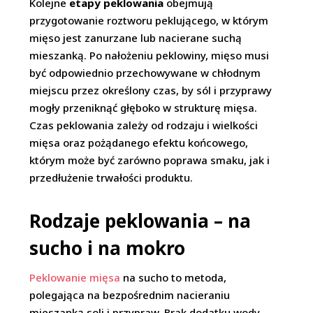
Kolejne
etapy peklowania
obejmują
przygotowanie roztworu peklującego, w którym
mięso jest zanurzane lub nacierane suchą
mieszanką. Po nałożeniu peklowiny, mięso musi
być odpowiednio przechowywane w chłodnym
miejscu przez określony czas, by sól i przyprawy
mogły przeniknąć głęboko w strukturę mięsa.
Czas peklowania zależy od rodzaju i wielkości
mięsa oraz pożądanego efektu końcowego,
którym może być zarówno poprawa smaku, jak i
przedłużenie trwałości produktu.
Rodzaje peklowania – na
sucho i na mokro
Peklowanie mięsa
na sucho to metoda,
polegająca na bezpośrednim nacieraniu
mieszanką soli i przypraw. Brak dodatku wody