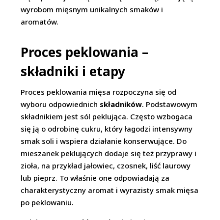
wyrobom mięsnym unikalnych smaków i
aromatów.
Proces peklowania –
składniki i etapy
Proces peklowania mięsa rozpoczyna się od
wyboru odpowiednich
składników
. Podstawowym
składnikiem jest sól peklująca. Często wzbogaca
się ją o odrobinę cukru, który łagodzi intensywny
smak soli i wspiera działanie konserwujące. Do
mieszanek peklujących dodaje się też przyprawy i
zioła, na przykład jałowiec, czosnek, liść laurowy
lub pieprz. To właśnie one odpowiadają za
charakterystyczny aromat i wyrazisty smak mięsa
po peklowaniu.