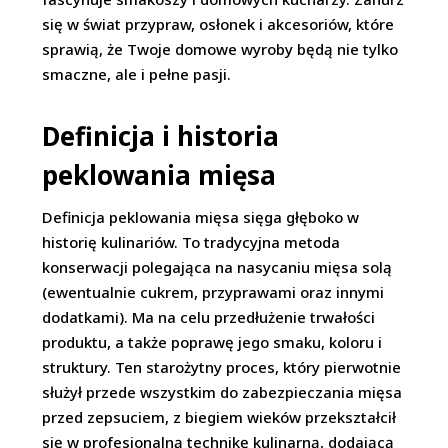
się w świat przypraw, osłonek i akcesoriów, które
sprawią, że Twoje domowe wyroby będą nie tylko
smaczne, ale i pełne pasji.
Definicja i historia
peklowania mięsa
Definicja peklowania mięsa sięga głęboko w
historię kulinariów. To tradycyjna metoda
konserwacji polegająca na nasycaniu mięsa solą
(ewentualnie cukrem, przyprawami oraz innymi
dodatkami). Ma na celu przedłużenie trwałości
produktu, a także poprawę jego smaku, koloru i
struktury. Ten starożytny proces, który pierwotnie
służył przede wszystkim do zabezpieczania mięsa
przed zepsuciem, z biegiem wieków przekształcił
się w profesjonalną technikę kulinarną, dodającą