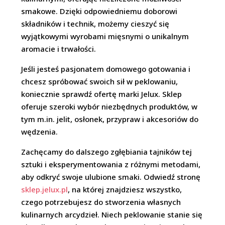
smakowe. Dzięki odpowiedniemu doborowi
składników i technik, możemy cieszyć się
wyjątkowymi wyrobami mięsnymi o unikalnym
aromacie i trwałości.
Jeśli jesteś pasjonatem domowego gotowania i
chcesz spróbować swoich sił w peklowaniu,
koniecznie sprawdź ofertę marki Jelux. Sklep
oferuje szeroki wybór niezbędnych produktów, w
tym m.in. jelit, osłonek, przypraw i akcesoriów do
wędzenia.
Zachęcamy do dalszego zgłębiania tajników tej
sztuki i eksperymentowania z różnymi metodami,
aby odkryć swoje ulubione smaki. Odwiedź stronę
sklep.jelux.pl
, na której znajdziesz wszystko,
czego potrzebujesz do stworzenia własnych
kulinarnych arcydzieł. Niech peklowanie stanie się