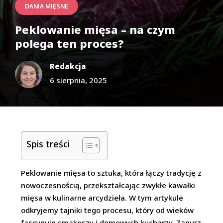
DANIA MIĘSNE
Peklowanie mięsa – na czym
polega ten proces?
Redakcja
6 sierpnia, 2025
Spis treści
Peklowanie mięsa to sztuka, która łączy tradycję z
nowoczesnością, przekształcając zwykłe kawałki
mięsa w kulinarne arcydzieła. W tym artykule
odkryjemy tajniki tego procesu, który od wieków
fascynuje smakoszy i domowych kucharzy. Zanurz