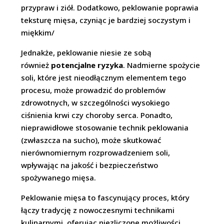
przypraw i ziół. Dodatkowo, peklowanie poprawia
teksturę mięsa, czyniąc je bardziej soczystym i
miękkim/
Jednakże, peklowanie niesie ze sobą
również
potencjalne ryzyka
. Nadmierne spożycie
soli, które jest nieodłącznym elementem tego
procesu, może prowadzić do problemów
zdrowotnych, w szczególności wysokiego
ciśnienia krwi czy choroby serca. Ponadto,
nieprawidłowe stosowanie technik peklowania
(zwłaszcza na sucho), może skutkować
nierównomiernym rozprowadzeniem soli,
wpływając na jakość i bezpieczeństwo
spożywanego mięsa.
Peklowanie mięsa to fascynujący proces, który
łączy tradycję z nowoczesnymi technikami
kulinarnymi, oferując niezliczone możliwości