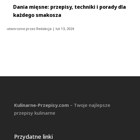
Dania mięsne: przepisy, techniki i porady dla
każdego smakosza
utworzone przez
Redakcja
|
lut 13, 2024
Kulinarne-Przepisy.com
– Twoje najlepsze
przepisy kulinarne
Przydatne linki