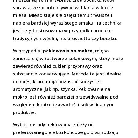
sprawia, że sól intensywnie wchłania wilgoć z
mięsa. Mięso staje się dzięki temu trwalsze i
nabiera bardziej wyrazistego smaku. Ta technika
jest często stosowana w przypadku produkcji
tradycyjnych wędlin, np. prosciutto czy boczku.
W przypadku
peklowania na mokro
, mięso
zanurza się w roztworze solankowym, który może
zawierać również cukier, przyprawy oraz
substancje konserwujące. Metoda ta jest idealna
do mięs, które mają pozostać soczyste i
aromatyczne, jak np. szynka. Peklowanie na
mokro jest również bardziej przewidywalne pod
względem kontroli zawartości soli w finalnym
produkcie.
Wybór metody peklowania zależy od
preferowanego efektu końcowego oraz rodzaju