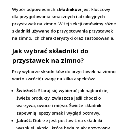
Wybór odpowiednich
składników
jest kluczowy
dla przygotowania smacznych i atrakcyjnych
przystawek na zimno. W tej sekcji omówimy różne
składniki używane do przygotowania przystawek
na zimno, ich charakterystyki oraz zastosowania.
Jak wybrać składniki do
przystawek na zimno?
Przy wyborze składników do przystawek na zimno
warto zwrócić uwagę na kilka aspektów:
Świeżość:
Staraj się wybierać jak najbardziej
świeże produkty, zwłaszcza jeśli chodzi o
warzywa, owoce i mięso. Świeże składniki
zapewnią lepszy smak i wygląd potrawy.
Jakość:
Dobrze jest postawić na składniki
wysokiej jakości, które będą miały pozytywny