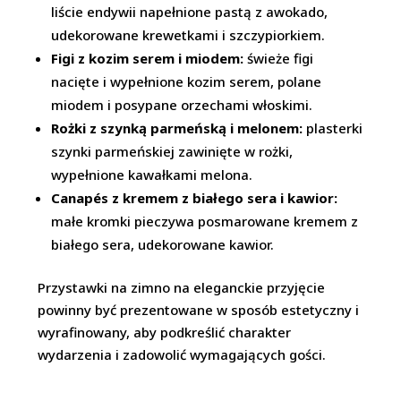
liście endywii napełnione pastą z awokado,
udekorowane krewetkami i szczypiorkiem.
Figi z kozim serem i miodem:
świeże figi
nacięte i wypełnione kozim serem, polane
miodem i posypane orzechami włoskimi.
Rożki z szynką parmeńską i melonem:
plasterki
szynki parmeńskiej zawinięte w rożki,
wypełnione kawałkami melona.
Canapés z kremem z białego sera i kawior:
małe kromki pieczywa posmarowane kremem z
białego sera, udekorowane kawior.
Przystawki na zimno na eleganckie przyjęcie
powinny być prezentowane w sposób estetyczny i
wyrafinowany, aby podkreślić charakter
wydarzenia i zadowolić wymagających gości.