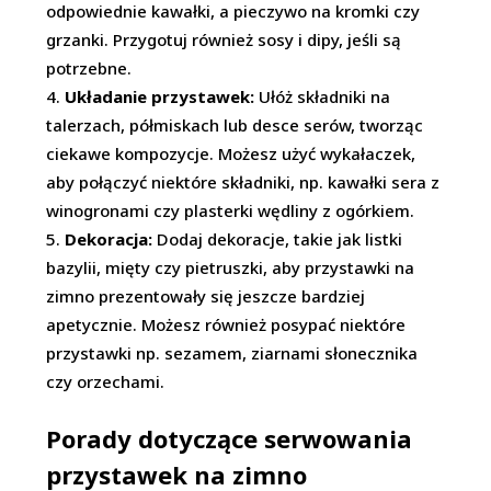
odpowiednie kawałki, a pieczywo na kromki czy
grzanki. Przygotuj również sosy i dipy, jeśli są
potrzebne.
Układanie przystawek:
Ułóż składniki na
talerzach, półmiskach lub desce serów, tworząc
ciekawe kompozycje. Możesz użyć wykałaczek,
aby połączyć niektóre składniki, np. kawałki sera z
winogronami czy plasterki wędliny z ogórkiem.
Dekoracja:
Dodaj dekoracje, takie jak listki
bazylii, mięty czy pietruszki, aby przystawki na
zimno prezentowały się jeszcze bardziej
apetycznie. Możesz również posypać niektóre
przystawki np. sezamem, ziarnami słonecznika
czy orzechami.
Porady dotyczące serwowania
przystawek na zimno