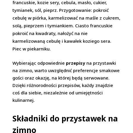
francuskie, kozie sery, cebula, masło, cukier,
tymianek, sól, pieprz. Przygotowanie: pokroić
cebulę w piórka, karmelizować na maśle z cukrem,
solą, pieprzem i tymiankiem. Ciasto francuskie
pokroić na kwadraty, nałożyć na nie
karmelizowaną cebulę i kawałek koziego sera.
Piec w piekarniku.
Wybierając odpowiednie
przepisy
na przystawki
na zimno, warto uwzględnić preferencje smakowe
gości oraz okazję, na której będą serwowane.
Dzięki różnorodności przepisów, każdy znajdzie
coś dla siebie, niezależnie od umiejętności
kulinarnej.
Składniki do przystawek na
zimno