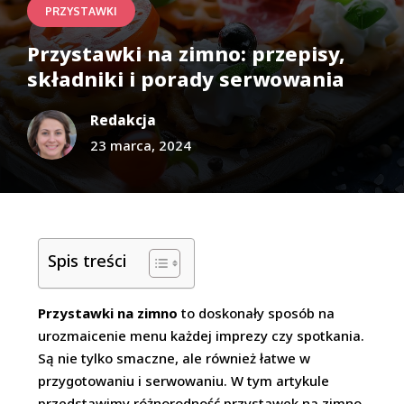
PRZYSTAWKI
Przystawki na zimno: przepisy,
składniki i porady serwowania
Redakcja
23 marca, 2024
Spis treści
Przystawki na zimno
to doskonały sposób na
urozmaicenie menu każdej imprezy czy spotkania.
Są nie tylko smaczne, ale również łatwe w
przygotowaniu i serwowaniu. W tym artykule
przedstawimy różnorodność przystawek na zimno,