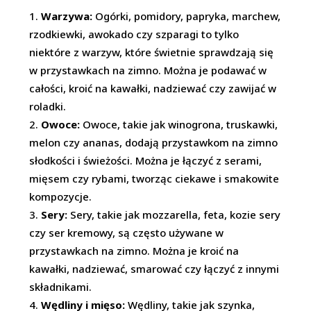
Warzywa:
Ogórki, pomidory, papryka, marchew,
rzodkiewki, awokado czy szparagi to tylko
niektóre z warzyw, które świetnie sprawdzają się
w przystawkach na zimno. Można je podawać w
całości, kroić na kawałki, nadziewać czy zawijać w
roladki.
Owoce:
Owoce, takie jak winogrona, truskawki,
melon czy ananas, dodają przystawkom na zimno
słodkości i świeżości. Można je łączyć z serami,
mięsem czy rybami, tworząc ciekawe i smakowite
kompozycje.
Sery:
Sery, takie jak mozzarella, feta, kozie sery
czy ser kremowy, są często używane w
przystawkach na zimno. Można je kroić na
kawałki, nadziewać, smarować czy łączyć z innymi
składnikami.
Wędliny i mięso:
Wędliny, takie jak szynka,