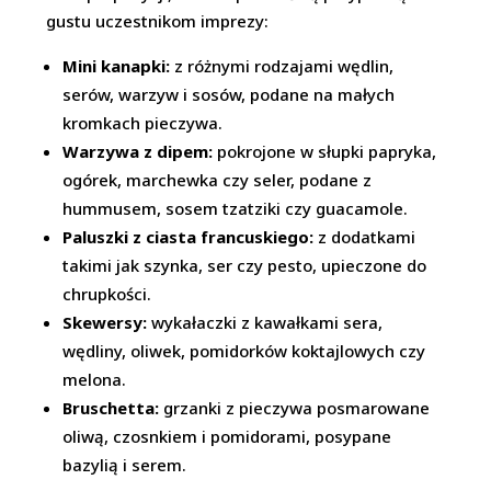
gustu uczestnikom imprezy:
Mini kanapki:
z różnymi rodzajami wędlin,
serów, warzyw i sosów, podane na małych
kromkach pieczywa.
Warzywa z dipem:
pokrojone w słupki papryka,
ogórek, marchewka czy seler, podane z
hummusem, sosem tzatziki czy guacamole.
Paluszki z ciasta francuskiego:
z dodatkami
takimi jak szynka, ser czy pesto, upieczone do
chrupkości.
Skewersy:
wykałaczki z kawałkami sera,
wędliny, oliwek, pomidorków koktajlowych czy
melona.
Bruschetta:
grzanki z pieczywa posmarowane
oliwą, czosnkiem i pomidorami, posypane
bazylią i serem.