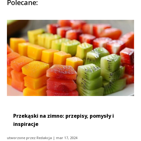
Polecane:
Przekąski na zimno: przepisy, pomysły i
inspiracje
utworzone przez
Redakcja
|
mar 17, 2024