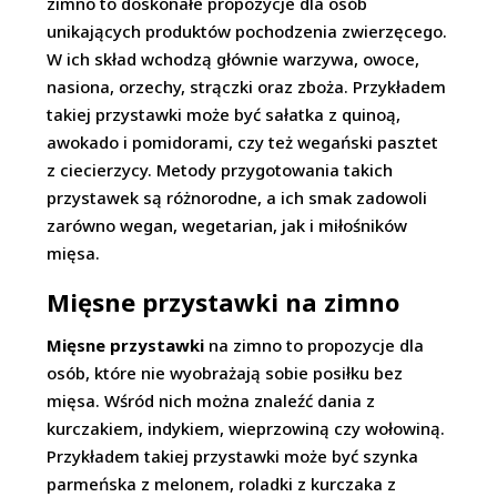
zimno to doskonałe propozycje dla osób
unikających produktów pochodzenia zwierzęcego.
W ich skład wchodzą głównie warzywa, owoce,
nasiona, orzechy, strączki oraz zboża. Przykładem
takiej przystawki może być sałatka z quinoą,
awokado i pomidorami, czy też wegański pasztet
z ciecierzycy. Metody przygotowania takich
przystawek są różnorodne, a ich smak zadowoli
zarówno wegan, wegetarian, jak i miłośników
mięsa.
Mięsne przystawki na zimno
Mięsne przystawki
na zimno to propozycje dla
osób, które nie wyobrażają sobie posiłku bez
mięsa. Wśród nich można znaleźć dania z
kurczakiem, indykiem, wieprzowiną czy wołowiną.
Przykładem takiej przystawki może być szynka
parmeńska z melonem, roladki z kurczaka z