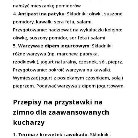
nałożyć mieszankę pomidorów.
Antipasti na patyku:
Składniki: oliwki, suszone
pomidory, kawałki sera feta, salami.
Przygotowanie: nadziewać na wykałaczki kolejno:
oliwkę, suszony pomidor, ser feta i salami.
Warzywa z dipem jogurtowym:
Składniki:
różne warzywa (np. marchew, papryka,
rzodkiewki), jogurt naturalny, czosnek, sól, pieprz.
Przygotowanie: pokroić warzywa na kawałki.
Wymieszać jogurt z posiekanym czosnkiem, solą i
pieprzem. Podawać warzywa z dipem jogurtowym.
Przepisy na przystawki na
zimno dla zaawansowanych
kucharzy
Terrina z krewetek i awokado:
Składniki: