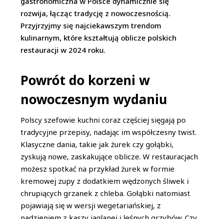
gastronomiczna w Polsce dynamicznie się
rozwija, łącząc tradycję z nowoczesnością.
Przyjrzyjmy się najciekawszym trendom
kulinarnym, które kształtują oblicze polskich
restauracji w 2024 roku.
Powrót do korzeni w
nowoczesnym wydaniu
Polscy szefowie kuchni coraz częściej sięgają po
tradycyjne przepisy, nadając im współczesny twist.
Klasyczne dania, takie jak żurek czy gołąbki,
zyskują nowe, zaskakujące oblicze. W restauracjach
możesz spotkać na przykład żurek w formie
kremowej zupy z dodatkiem wędzonych śliwek i
chrupiących grzanek z chleba. Gołąbki natomiast
pojawiają się w wersji wegetariańskiej, z
nadzieniem z kaszy jaglanej i leśnych grzybów. Czy