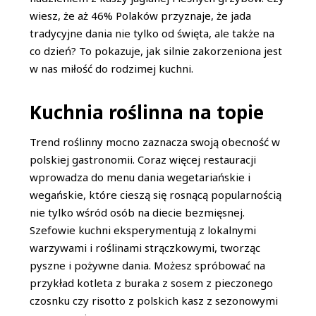
wiesz, że aż 46% Polaków przyznaje, że jada
tradycyjne dania nie tylko od święta, ale także na
co dzień? To pokazuje, jak silnie zakorzeniona jest
w nas miłość do rodzimej kuchni.
Kuchnia roślinna na topie
Trend roślinny mocno zaznacza swoją obecność w
polskiej gastronomii. Coraz więcej restauracji
wprowadza do menu dania wegetariańskie i
wegańskie, które cieszą się rosnącą popularnością
nie tylko wśród osób na diecie bezmięsnej.
Szefowie kuchni eksperymentują z lokalnymi
warzywami i roślinami strączkowymi, tworząc
pyszne i pożywne dania. Możesz spróbować na
przykład kotleta z buraka z sosem z pieczonego
czosnku czy risotto z polskich kasz z sezonowymi