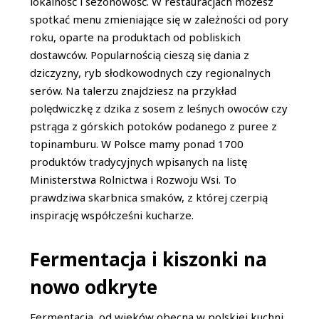
lokalność i sezonowość. W restauracjach możesz
spotkać menu zmieniające się w zależności od pory
roku, oparte na produktach od pobliskich
dostawców. Popularnością cieszą się dania z
dziczyzny, ryb słodkowodnych czy regionalnych
serów. Na talerzu znajdziesz na przykład
polędwiczkę z dzika z sosem z leśnych owoców czy
pstrąga z górskich potoków podanego z puree z
topinamburu. W Polsce mamy ponad 1700
produktów tradycyjnych wpisanych na listę
Ministerstwa Rolnictwa i Rozwoju Wsi. To
prawdziwa skarbnica smaków, z której czerpią
inspirację współcześni kucharze.
Fermentacja i kiszonki na
nowo odkryte
Fermentacja, od wieków obecna w polskiej kuchni,