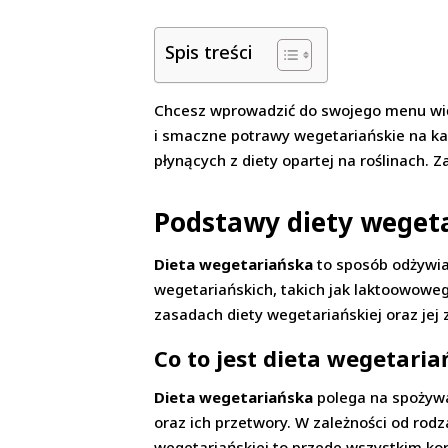
Spis treści
Chcesz wprowadzić do swojego menu wi
i smaczne potrawy wegetariańskie na każ
płynących z diety opartej na roślinach. 
Podstawy diety wegeta
Dieta wegetariańska
to sposób odżywian
wegetariańskich, takich jak laktoowowe
zasadach diety wegetariańskiej oraz jej
Co to jest dieta wegetariań
Dieta wegetariańska
polega na spożywa
oraz ich przetwory. W zależności od rodz
wegetariańskiej to przede wszystkim kor