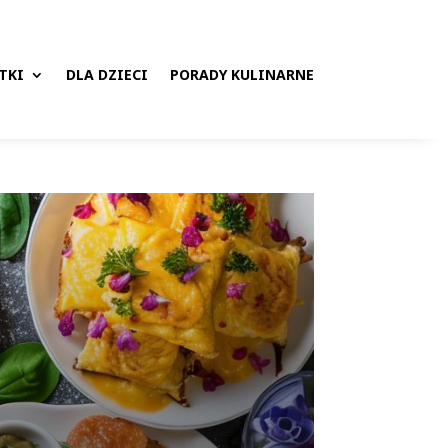
TKI
DLA DZIECI
PORADY KULINARNE