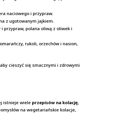
era naciowego i przypraw.
dana z ugotowanym jajkiem.
 i przypraw, polana oliwą z oliwek i
marańczy, rukoli, orzechów i nasion,
 aby cieszyć się smacznymi i zdrowymi
j istnieje wiele
przepisów na kolację
,
pomysłów na wegetariańskie kolacje,