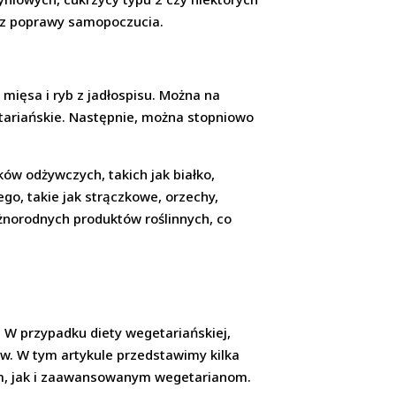
raz poprawy samopoczucia.
mięsa i ryb z jadłospisu. Można na
tariańskie. Następnie, można stopniowo
ów odżywczych, takich jak białko,
ego, takie jak strączkowe, orzechy,
żnorodnych produktów roślinnych, co
. W przypadku diety wegetariańskiej,
aw. W tym artykule przedstawimy kilka
ym, jak i zaawansowanym wegetarianom.