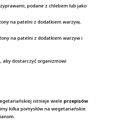
przyprawami, podane z chlebem lub jako
żony na patelni z dodatkiem warzyw,
żony na patelni z dodatkiem warzyw i
i, aby dostarczyć organizmowi
getariańskiej istnieje wiele
przepisów
wimy kilka pomysłów na wegetariańskie
rianom.