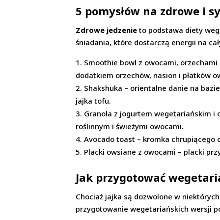
5 pomysłów na zdrowe i s
Zdrowe jedzenie
to podstawa diety wege
śniadania, które dostarczą energii na cał
Smoothie bowl z owocami, orzechami i
dodatkiem orzechów, nasion i płatków o
Shakshuka – orientalne danie na bazie
jajka tofu.
Granola z jogurtem wegetariańskim i
roślinnym i świeżymi owocami.
Avocado toast – kromka chrupiącego 
Placki owsiane z owocami – placki pr
Jak przygotować wegetaria
Chociaż jajka są dozwolone w niektórych 
przygotowanie wegetariańskich wersji po