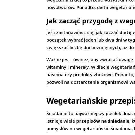
nowotworów. Ponadto, dieta wegetariańs
Jak zacząć przygodę z we
Jeśli zastanawiasz się, jak zacząć
dietę 
początek wybrać jeden lub dwa dni w ty
zwiększać liczbę dni bezmięsnych, aż do
Ważne jest również, aby zwracać uwagę 
witaminy i minerały. W diecie wegetariań
nasiona czy produkty zbożowe. Ponadto,
pozwoli na dostarczenie organizmowi w
Wegetariańskie przepi
Śniadanie to najważniejszy posiłek dnia,
istnieje wiele
przepisów na śniadanie
, 
pomysłów na wegetariańskie śniadania,