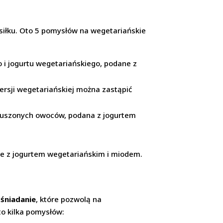
siłku. Oto 5 pomysłów na wegetariańskie
 i jogurtu wegetariańskiego, podane z
wersji wegetariańskiej można zastąpić
 suszonych owoców, podana z jogurtem
.
ne z jogurtem wegetariańskim i miodem.
 śniadanie
, które pozwolą na
to kilka pomysłów: