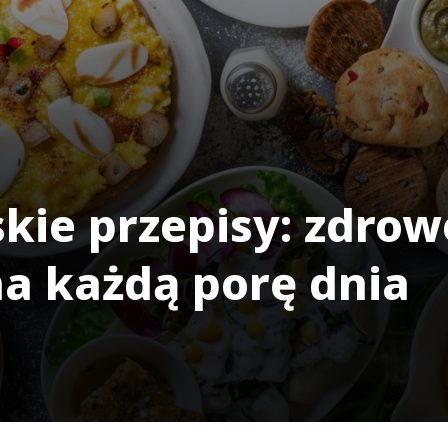
kie przepisy: zdrow
na każdą porę dnia