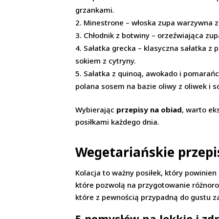
grzankami.
Minestrone – włoska zupa warzywna z 
Chłodnik z botwiny – orzeźwiająca zup
Sałatka grecka – klasyczna sałatka z p
sokiem z cytryny.
Sałatka z quinoą, awokado i pomarańc
polana sosem na bazie oliwy z oliwek i s
Wybierając
przepisy na obiad
, warto ek
posiłkami każdego dnia.
Wegetariańskie przepi
Kolacja to ważny posiłek, który powinien
które pozwolą na przygotowanie różnoro
które z pewnością przypadną do gustu 
5 pomysłów na lekkie i zd