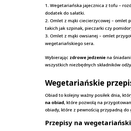
Wegetariańska jajecznica z tofu – ro
dodatek do sałatki.
Omlet z mąki ciecierzycowej – omlet 
takich jak szpinak, pieczarki czy pomidor
Omlet z mąki owsianej – omlet przygo
wegetariańskiego sera.
Wybierając
zdrowe jedzenie
na śniadani
wszystkich niezbędnych składników odży
Wegetariańskie przepi
Obiad to kolejny ważny posiłek dnia, kt
na obiad
, które pozwolą na przygotowa
obiady, które z pewnością przypadną d
Przepisy na wegetariańsk