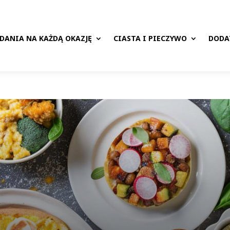
DANIA NA KAŻDĄ OKAZJĘ
CIASTA I PIECZYWO
DODA