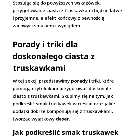
Stosując się do powyższych wskazówek,
przygotowanie ciasta z truskawkami będzie łatwe
i przyjemne, a efekt końcowy z pewnością
zachwyci smakiem i wyglądem.
Porady i triki dla
doskonałego ciasta z
truskawkami
W tej sekcji przedstawimy
porady
i triki, które
pomogą czytelnikom przygotować doskonałe
ciasto z truskawkami. Skupimy się na tym, jak
podkreślić smak truskawek w cieście oraz jakie
dodatki dobrze komponują się z truskawkami,
tworząc wyjątkowy
deser
.
Jak podkreślić smak truskawek