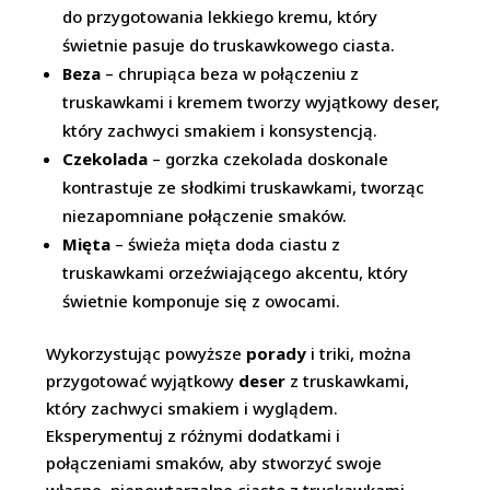
do przygotowania lekkiego kremu, który
świetnie pasuje do truskawkowego ciasta.
Beza
– chrupiąca beza w połączeniu z
truskawkami i kremem tworzy wyjątkowy deser,
który zachwyci smakiem i konsystencją.
Czekolada
– gorzka czekolada doskonale
kontrastuje ze słodkimi truskawkami, tworząc
niezapomniane połączenie smaków.
Mięta
– świeża mięta doda ciastu z
truskawkami orzeźwiającego akcentu, który
świetnie komponuje się z owocami.
Wykorzystując powyższe
porady
i triki, można
przygotować wyjątkowy
deser
z truskawkami,
który zachwyci smakiem i wyglądem.
Eksperymentuj z różnymi dodatkami i
połączeniami smaków, aby stworzyć swoje