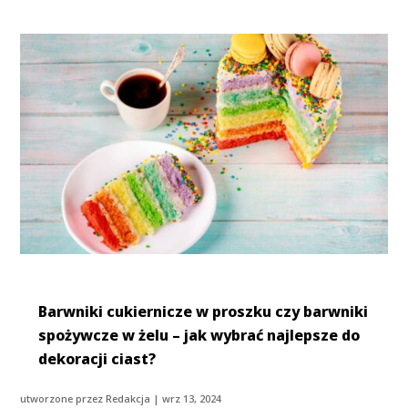
Barwniki cukiernicze w proszku czy barwniki
spożywcze w żelu – jak wybrać najlepsze do
dekoracji ciast?
utworzone przez
Redakcja
|
wrz 13, 2024