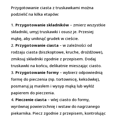
Przygotowanie ciasta z truskawkami można
podzielić na kilka etapów:
Przygotowanie składników
– zmierz wszystkie
składniki, umyj truskawki i osusz je. Przesiej
mąkę, aby uniknąć grudek w cieście.
Przygotowanie ciasta
– w zależności od
rodzaju ciasta (biszkoptowe, kruche, drożdżowe),
zmiksuj składniki zgodnie z przepisem. Dodaj
truskawki na końcu, delikatnie mieszając ciasto.
Przygotowanie formy
– wybierz odpowiednią
formę do pieczenia (np. tortownicę, keksówkę),
posmaruj ją masłem i wysyp mąką lub wyłóż
papierem do pieczenia.
Pieczenie ciasta
– wlej ciasto do formy,
wyrównaj powierzchnię i wstaw do nagrzanego
piekarnika. Piecz zgodnie z przepisem, kontrolując