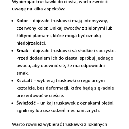
Wybierając truskawki do ciasta, warto zwrócić
uwagę na kilka aspektów:
Kolor
– dojrzałe truskawki mają intensywny,
czerwony kolor. Unikaj owoców z zielonymi lub
żółtymi plamami, które mogą być oznaką
niedojrzałości.
Smak
– dojrzałe truskawki są słodkie i soczyste.
Przed dodaniem ich do ciasta, spróbuj jednego
owocu, aby upewnić się, że ma odpowiedni
smak.
Kształt
– wybieraj truskawki o regularnym
kształcie, bez deformacji, które będą się ładnie
prezentować w cieście.
Świeżość
– unikaj truskawek z oznakami pleśni,
zgnilizny lub uszkodzeń mechanicznych.
Warto również wybierać truskawki z lokalnych