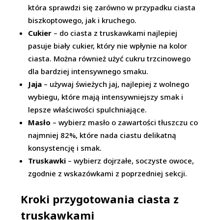
która sprawdzi się zarówno w przypadku ciasta
biszkoptowego, jak i kruchego.
Cukier
– do ciasta z truskawkami najlepiej
pasuje biały cukier, który nie wpłynie na kolor
ciasta. Można również użyć cukru trzcinowego
dla bardziej intensywnego smaku.
Jaja
– używaj świeżych jaj, najlepiej z wolnego
wybiegu, które mają intensywniejszy smak i
lepsze właściwości spulchniające.
Masło
– wybierz masło o zawartości tłuszczu co
najmniej 82%, które nada ciastu delikatną
konsystencję i smak.
Truskawki
– wybierz dojrzałe, soczyste owoce,
zgodnie z wskazówkami z poprzedniej sekcji.
Kroki przygotowania ciasta z
truskawkami