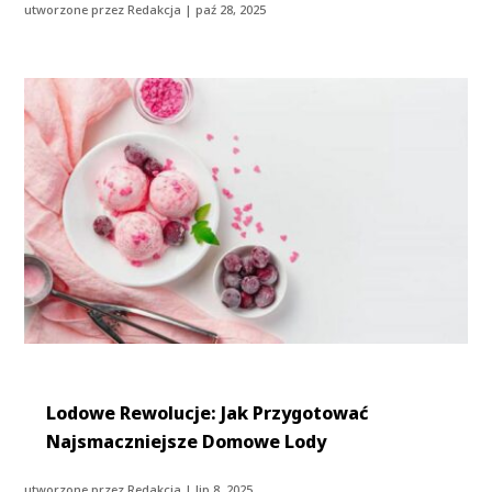
utworzone przez
Redakcja
|
paź 28, 2025
Lodowe Rewolucje: Jak Przygotować
Najsmaczniejsze Domowe Lody
utworzone przez
Redakcja
|
lip 8, 2025