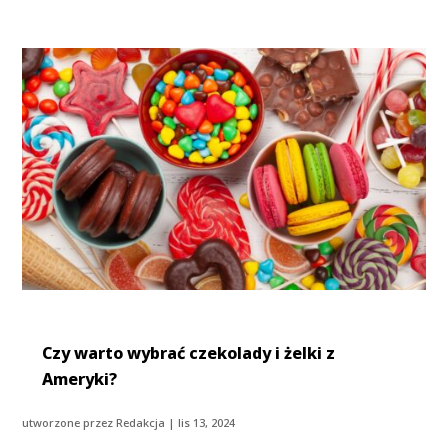
Czy warto wybrać czekolady i żelki z
Ameryki?
utworzone przez
Redakcja
|
lis 13, 2024