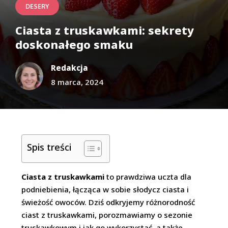
DESERY
Ciasta z truskawkami: sekrety
doskonałego smaku
Redakcja
8 marca, 2024
Spis treści
Ciasta z truskawkami
to prawdziwa uczta dla
podniebienia, łącząca w sobie słodycz ciasta i
świeżość owoców. Dziś odkryjemy różnorodność
ciast z truskawkami, porozmawiamy o sezonie
truskawkowym i jak go wykorzystać, a także