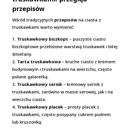
przepisów
Wśród tradycyjnych
przepisów
na ciasta z
truskawkami warto wymienić:
Truskawkowy biszkopt
– puszyste ciasto
biszkoptowe przełożone warstwą truskawek i bitej
śmietany.
Tarta truskawkowa
– kruche ciasto z kremem
budyniowym i truskawkami na wierzchu, często
polane galaretką.
Truskawkowy sernik
– kremowy sernik z
truskawkami, zarówno w masie serowej, jak i na
wierzchu ciasta.
Truskawkowy placek
– prosty placek z
truskawkami, często posypany cukrem pudrem
lub kruszonką.