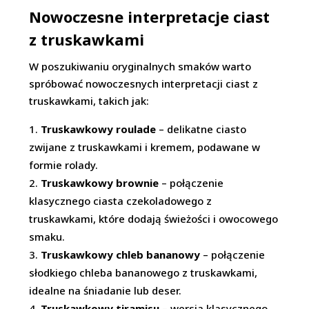
Nowoczesne interpretacje ciast
z truskawkami
W poszukiwaniu oryginalnych smaków warto
spróbować nowoczesnych interpretacji ciast z
truskawkami, takich jak:
Truskawkowy roulade
– delikatne ciasto
zwijane z truskawkami i kremem, podawane w
formie rolady.
Truskawkowy brownie
– połączenie
klasycznego ciasta czekoladowego z
truskawkami, które dodają świeżości i owocowego
smaku.
Truskawkowy chleb bananowy
– połączenie
słodkiego chleba bananowego z truskawkami,
idealne na śniadanie lub deser.
Truskawkowy tiramisu
– wersja klasycznego