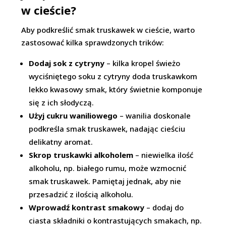
w cieście?
Aby podkreślić smak truskawek w cieście, warto
zastosować kilka sprawdzonych trików:
Dodaj sok z cytryny
– kilka kropel świeżo
wyciśniętego soku z cytryny doda truskawkom
lekko kwasowy smak, który świetnie komponuje
się z ich słodyczą.
Użyj cukru waniliowego
– wanilia doskonale
podkreśla smak truskawek, nadając cieściu
delikatny aromat.
Skrop truskawki alkoholem
– niewielka ilość
alkoholu, np. białego rumu, może wzmocnić
smak truskawek. Pamiętaj jednak, aby nie
przesadzić z ilością alkoholu.
Wprowadź kontrast smakowy
– dodaj do
ciasta składniki o kontrastujących smakach, np.