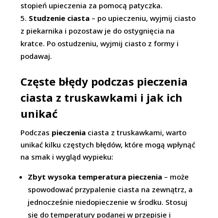
stopień upieczenia za pomocą patyczka.
Studzenie ciasta
– po upieczeniu, wyjmij ciasto
z piekarnika i pozostaw je do ostygnięcia na
kratce. Po ostudzeniu, wyjmij ciasto z formy i
podawaj.
Częste błędy podczas pieczenia
ciasta z truskawkami i jak ich
unikać
Podczas
pieczenia
ciasta z truskawkami, warto
unikać kilku częstych błędów, które mogą wpłynąć
na smak i wygląd wypieku:
Zbyt wysoka temperatura pieczenia
– może
spowodować przypalenie ciasta na zewnątrz, a
jednocześnie niedopieczenie w środku. Stosuj
się do temperatury podanej w przepisie i