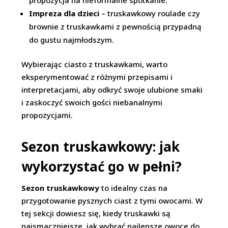
propozycja na nieformalne spotkanie.
Impreza dla dzieci
– truskawkowy roulade czy
brownie z truskawkami z pewnością przypadną
do gustu najmłodszym.
Wybierając ciasto z truskawkami, warto
eksperymentować z różnymi przepisami i
interpretacjami, aby odkryć swoje ulubione smaki
i zaskoczyć swoich gości niebanalnymi
propozycjami.
Sezon truskawkowy: jak
wykorzystać go w pełni?
Sezon truskawkowy
to idealny czas na
przygotowanie pysznych ciast z tymi owocami. W
tej sekcji dowiesz się, kiedy truskawki są
najsmaczniejsze, jak wybrać najlepsze owoce do