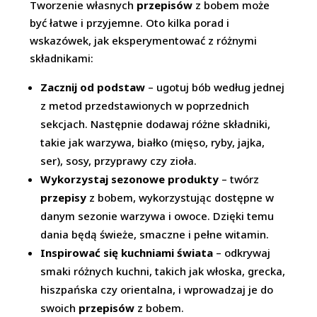
Tworzenie własnych
przepisów
z bobem może
być łatwe i przyjemne. Oto kilka porad i
wskazówek, jak eksperymentować z różnymi
składnikami:
Zacznij od podstaw
– ugotuj bób według jednej
z metod przedstawionych w poprzednich
sekcjach. Następnie dodawaj różne składniki,
takie jak warzywa, białko (mięso, ryby, jajka,
ser), sosy, przyprawy czy zioła.
Wykorzystaj sezonowe produkty
– twórz
przepisy
z bobem, wykorzystując dostępne w
danym sezonie warzywa i owoce. Dzięki temu
dania będą świeże, smaczne i pełne witamin.
Inspirować się kuchniami świata
– odkrywaj
smaki różnych kuchni, takich jak włoska, grecka,
hiszpańska czy orientalna, i wprowadzaj je do
swoich
przepisów
z bobem.