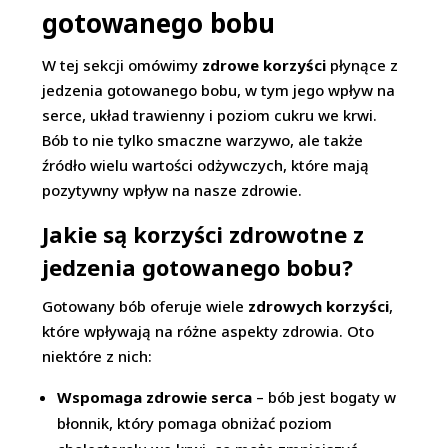
gotowanego bobu
W tej sekcji omówimy
zdrowe korzyści
płynące z
jedzenia gotowanego bobu, w tym jego wpływ na
serce, układ trawienny i poziom cukru we krwi.
Bób to nie tylko smaczne warzywo, ale także
źródło wielu wartości odżywczych, które mają
pozytywny wpływ na nasze zdrowie.
Jakie są korzyści zdrowotne z
jedzenia gotowanego bobu?
Gotowany bób oferuje wiele
zdrowych korzyści
,
które wpływają na różne aspekty zdrowia. Oto
niektóre z nich:
Wspomaga zdrowie serca
– bób jest bogaty w
błonnik, który pomaga obniżać poziom