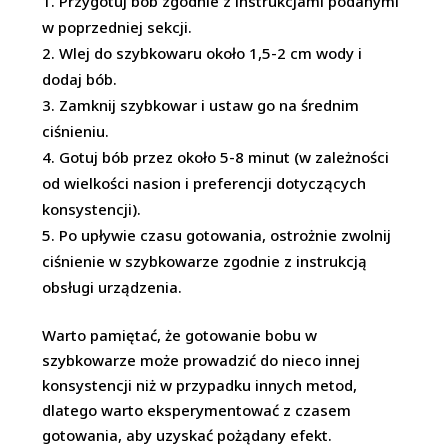
Przygotuj bób zgodnie z instrukcjami podanymi
w poprzedniej sekcji.
Wlej do szybkowaru około 1,5-2 cm wody i
dodaj bób.
Zamknij szybkowar i ustaw go na średnim
ciśnieniu.
Gotuj bób przez około 5-8 minut (w zależności
od wielkości nasion i preferencji dotyczących
konsystencji).
Po upływie czasu gotowania, ostrożnie zwolnij
ciśnienie w szybkowarze zgodnie z instrukcją
obsługi urządzenia.
Warto pamiętać, że gotowanie bobu w
szybkowarze może prowadzić do nieco innej
konsystencji niż w przypadku innych metod,
dlatego warto eksperymentować z czasem
gotowania, aby uzyskać pożądany efekt.