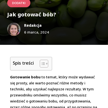
DODATKI
Jak gotować bób?
Redakcja
6 marca, 2024
Spis treści
Gotowanie bobu
to temat, który może wydawać
się prosty, ale warto poznać różne metody i
techniki, aby uzyskać najlepsze rezultaty. W tym
przewodniku omówimy wszystko, co musisz
wiedzieć o gotowaniu bobu, od przygotowania,
przez różne sposoby gotowania, aż po przepisy na