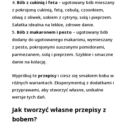
Bób z cukinią i feta
– ugotowany bób mieszany
z pokrojoną cukinią, fetą, cebulą, czosnkiem,
oliwą z oliwek, sokiem z cytryny, solą i pieprzem.
Sałatka idealna na lekkie, zdrowe danie.
Bób z makaronem i pesto
– ugotowany bób
dodany do ugotowanego makaronu, wymieszany
z pesto, pokrojonymi suszonymi pomidorami,
parmezanem, solą i pieprzem. Szybkie i smaczne
danie na kolację.
Wypróbuj te
przepisy
i ciesz się smakiem bobu w
różnych wariantach. Eksperymentuj z dodatkami i
przyprawami, aby stworzyć własne, unikalne
wersje tych dań.
Jak tworzyć własne przepisy z
bobem?