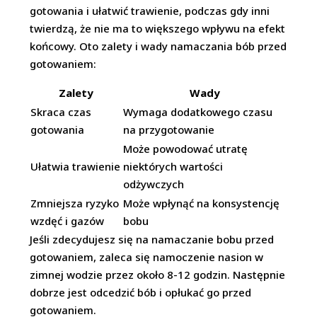
gotowania i ułatwić trawienie, podczas gdy inni
twierdzą, że nie ma to większego wpływu na efekt
końcowy. Oto zalety i wady namaczania bób przed
gotowaniem:
Zalety
Wady
Skraca czas
Wymaga dodatkowego czasu
gotowania
na przygotowanie
Może powodować utratę
Ułatwia trawienie
niektórych wartości
odżywczych
Zmniejsza ryzyko
Może wpłynąć na konsystencję
wzdęć i gazów
bobu
Jeśli zdecydujesz się na namaczanie bobu przed
gotowaniem, zaleca się namoczenie nasion w
zimnej wodzie przez około 8-12 godzin. Następnie
dobrze jest odcedzić bób i opłukać go przed
gotowaniem.