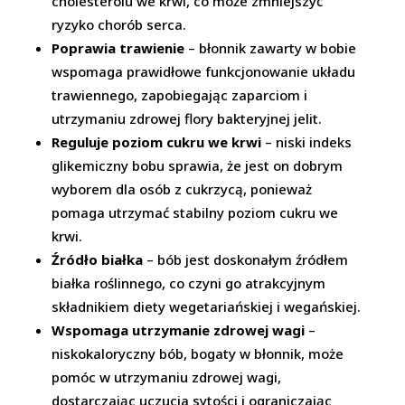
cholesterolu we krwi, co może zmniejszyć
ryzyko chorób serca.
Poprawia trawienie
– błonnik zawarty w bobie
wspomaga prawidłowe funkcjonowanie układu
trawiennego, zapobiegając zaparciom i
utrzymaniu zdrowej flory bakteryjnej jelit.
Reguluje poziom cukru we krwi
– niski indeks
glikemiczny bobu sprawia, że jest on dobrym
wyborem dla osób z cukrzycą, ponieważ
pomaga utrzymać stabilny poziom cukru we
krwi.
Źródło białka
– bób jest doskonałym źródłem
białka roślinnego, co czyni go atrakcyjnym
składnikiem diety wegetariańskiej i wegańskiej.
Wspomaga utrzymanie zdrowej wagi
–
niskokaloryczny bób, bogaty w błonnik, może
pomóc w utrzymaniu zdrowej wagi,
dostarczając uczucia sytości i ograniczając