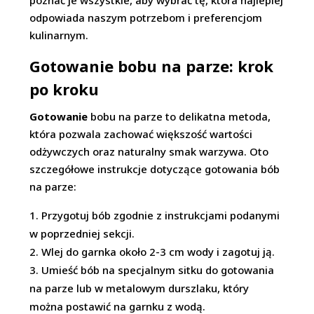
poznać je wszystkie, aby wybrać tę, która najlepiej
odpowiada naszym potrzebom i preferencjom
kulinarnym.
Gotowanie bobu na parze: krok
po kroku
Gotowanie
bobu na parze to delikatna metoda,
która pozwala zachować większość wartości
odżywczych oraz naturalny smak warzywa. Oto
szczegółowe instrukcje dotyczące gotowania bób
na parze:
Przygotuj bób zgodnie z instrukcjami podanymi
w poprzedniej sekcji.
Wlej do garnka około 2-3 cm wody i zagotuj ją.
Umieść bób na specjalnym sitku do gotowania
na parze lub w metalowym durszlaku, który
można postawić na garnku z wodą.