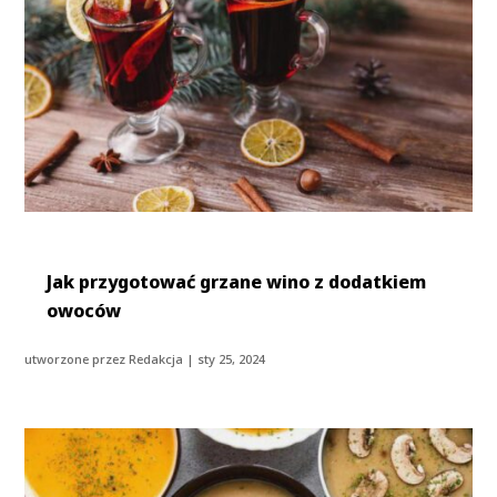
Jak przygotować grzane wino z dodatkiem
owoców
utworzone przez
Redakcja
|
sty 25, 2024