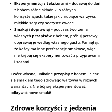
Eksperymentuj z teksturami
– dodawaj do dań
z bobem różne składniki o różnych
konsystencjach, takie jak chrupiące warzywa,
miękkie sery czy soczyste owoce.
Smakuj i doprawiaj
– podczas tworzenia
własnych
przepisów
z bobem, próbuj potrawy i
doprawiaj je według własnego gustu. Pamiętaj,
że każdy ma inne preferencje smakowe, więc
nie krępuj się eksperymentować z przyprawami
i sosami.
Twórz własne, unikalne
przepisy
z bobem i ciesz
się smakiem tego zdrowego warzywa w różnych
wariantach. Nie bój się eksperymentować i
odkrywać nowe smaki!
Zdrowe korzyści z jedzenia